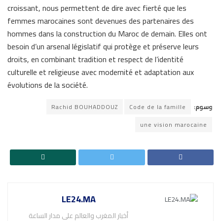
croissant, nous permettent de dire avec fierté que les
femmes marocaines sont devenues des partenaires des
hommes dans la construction du Maroc de demain. Elles ont
besoin d’un arsenal législatif qui protège et préserve leurs
droits, en combinant tradition et respect de l’identité
culturelle et religieuse avec modernité et adaptation aux
évolutions de la société.
Rachid BOUHADDOUZ
Code de la famille
وسوم:
une vision marocaine
LE24.MA
أخبار المغرب والعالم على مدار الساعة