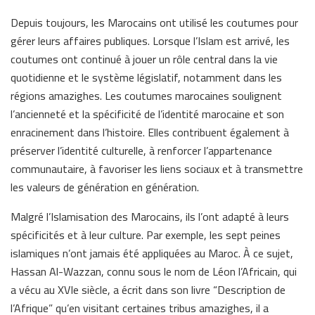
Depuis toujours, les Marocains ont utilisé les coutumes pour
gérer leurs affaires publiques. Lorsque l’Islam est arrivé, les
coutumes ont continué à jouer un rôle central dans la vie
quotidienne et le système législatif, notamment dans les
régions amazighes. Les coutumes marocaines soulignent
l’ancienneté et la spécificité de l’identité marocaine et son
enracinement dans l’histoire. Elles contribuent également à
préserver l’identité culturelle, à renforcer l’appartenance
communautaire, à favoriser les liens sociaux et à transmettre
les valeurs de génération en génération.
Malgré l’Islamisation des Marocains, ils l’ont adapté à leurs
spécificités et à leur culture. Par exemple, les sept peines
islamiques n’ont jamais été appliquées au Maroc. À ce sujet,
Hassan Al-Wazzan, connu sous le nom de Léon l’Africain, qui
a vécu au XVIe siècle, a écrit dans son livre “Description de
l’Afrique” qu’en visitant certaines tribus amazighes, il a