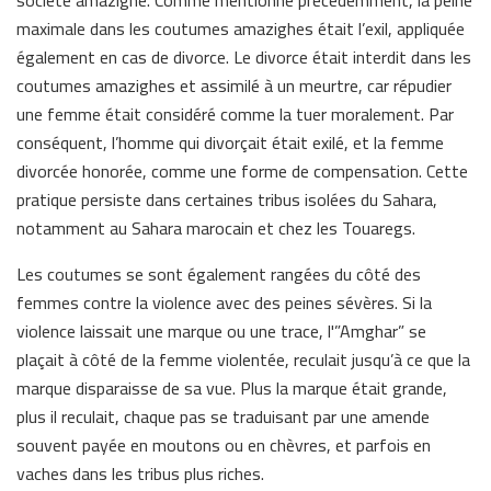
société amazighe. Comme mentionné précédemment, la peine
maximale dans les coutumes amazighes était l’exil, appliquée
également en cas de divorce. Le divorce était interdit dans les
coutumes amazighes et assimilé à un meurtre, car répudier
une femme était considéré comme la tuer moralement. Par
conséquent, l’homme qui divorçait était exilé, et la femme
divorcée honorée, comme une forme de compensation. Cette
pratique persiste dans certaines tribus isolées du Sahara,
notamment au Sahara marocain et chez les Touaregs.
Les coutumes se sont également rangées du côté des
femmes contre la violence avec des peines sévères. Si la
violence laissait une marque ou une trace, l'”Amghar” se
plaçait à côté de la femme violentée, reculait jusqu’à ce que la
marque disparaisse de sa vue. Plus la marque était grande,
plus il reculait, chaque pas se traduisant par une amende
souvent payée en moutons ou en chèvres, et parfois en
vaches dans les tribus plus riches.