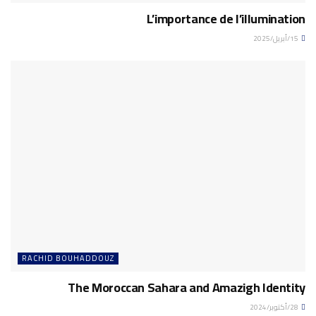
L’importance de l’illumination
15/أبريل/2025
RACHID BOUHADDOUZ
The Moroccan Sahara and Amazigh Identity
28/أكتوبر/2024