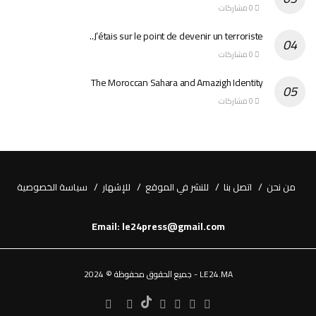
0 مشاركات
J’étais sur le point de devenir un terroriste..
0 مشاركات
The Moroccan Sahara and Amazigh Identity
0 مشاركات
من نحن
اتصل بنا
للنشر في الموقع
للإشهار
سياسة الخصوصية
Email: le24press@gmail.com
LE24.MA - جميع الحقوق محفوظة © 2024