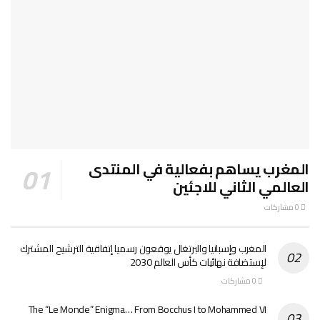
المغرب يساهم بفعالية في المنتدى
العالمي الثاني للاجئين
0 مشاركات
المغرب وإسبانيا والبرتغال يوقعون رسميا إتفاقية الترشيح المشترك
لإستضافة نهائيات كأس العالم 2030
0 مشاركات
The “Le Monde” Enigma… From Bocchus I to Mohammed VI