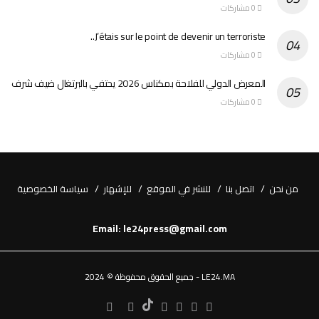
0 مشاركات
J’étais sur le point de devenir un terroriste..
0 مشاركات
المعرض الدولي للفلاحة بمكناس 2026 يحتفي بالبرتغال ضيف شرف
0 مشاركات
من نحن
اتصل بنا
للنشر في الموقع
للإشهار
سياسة الخصوصية
Email: le24press@gmail.com
LE24.MA - جميع الحقوق محفوظة © 2024