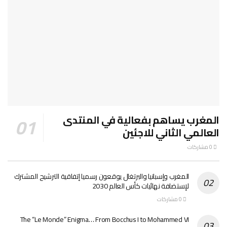
المغرب يساهم بفعالية في المنتدى
العالمي الثاني للاجئين
0 مشاركات
المغرب وإسبانيا والبرتغال يوقعون رسميا إتفاقية الترشيح المشترك
لإستضافة نهائيات كأس العالم 2030
0 مشاركات
The “Le Monde” Enigma… From Bocchus I to Mohammed VI